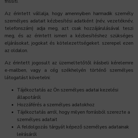
frissíti.
Az érintett vállalja, hogy amennyiben harmadik személy
személyes adatait kézbesítési adatként (név, vezetéknév,
telefonszám) adja meg, azt csak hozzájárulásával teszi
meg, és az érintett ismeri a kézbesítéshez szükséges
eljárásokat, jogokat és kötelezettségeket. szerepel ezen
az oldalon.
Az érintett jogosult az üzemeltetőtől írásbeli kérelemre
e-mailben, vagy a cég székhelyén történő személyes
látogatást követelni:
Tájékoztatás az Ön személyes adatai kezelési
állapotáról
Hozzáférés a személyes adatokhoz
Tájékoztatás arról, hogy milyen forrásból szerezte a
személyes adatait
A feldolgozás tárgyát képező személyes adatainak
leírásáról