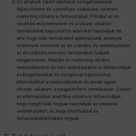
Az általunk tárolt adatokat szolgáltatásaink
fejlesztésére és személyre szabására, valamint
marketing célokra is felhasználjuk. Például az ön
vásárlási előzményeivel és a tőlünk vásárolt
termékekkel kapcsolatos adatokat használjuk fel
arra, hogy más termékeket ajánlhassunk, amelyek
érdekesek lehetnek az ön számára, és webhelyünkön
az ön számára releváns tartalmakat tudjunk
megjeleníteni. Reklám és marketing célokra,
weboldalunkon és más weboldalakon is felhasználjuk
a látogatásokkal és mozgással kapcsolatos
információkat a weboldalunkon és annak egyes
részein, valamint a megjelenített termékeken. Ezeket
az információkat analitikai célokra is felhasználjuk,
hogy megértsük, hogyan használják az emberek
webhelyünket, és hogy intuitívabbá és
felhasználóbarátabbá tegyük.