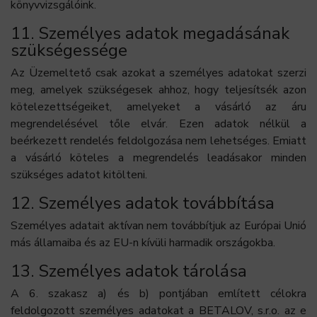
könyvvizsgálóink.
11. Személyes adatok megadásának
szükségessége
Az Üzemeltető csak azokat a személyes adatokat szerzi
meg, amelyek szükségesek ahhoz, hogy teljesítsék azon
kötelezettségeiket, amelyeket a vásárló az áru
megrendelésével tőle elvár. Ezen adatok nélkül a
beérkezett rendelés feldolgozása nem lehetséges. Emiatt
a vásárló köteles a megrendelés leadásakor minden
szükséges adatot kitölteni.
12. Személyes adatok továbbítása
Személyes adatait aktívan nem továbbítjuk az Európai Unió
más államaiba és az EU-n kívüli harmadik országokba.
13. Személyes adatok tárolása
A 6. szakasz a) és b) pontjában említett célokra
feldolgozott személyes adatokat a BETALOV, s.r.o. az e