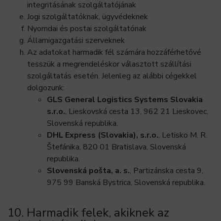
integritásának szolgáltatójának
Jogi szolgáltatóknak, ügyvédeknek
Nyomdai és postai szolgáltatónak
Államigazgatási szerveknek
Az adatokat harmadik fél számára hozzáférhetővé
tesszük a megrendeléskor választott szállítási
szolgáltatás esetén. Jelenleg az alábbi cégekkel
dolgozunk:
GLS General Logistics Systems Slovakia
s.r.o.
, Lieskovská cesta 13, 962 21 Lieskovec,
Slovenská republika.
DHL Express (Slovakia), s.r.o.
, Letisko M. R.
Štefánika, 820 01 Bratislava, Slovenská
republika.
Slovenská pošta, a. s.
, Partizánska cesta 9,
975 99 Banská Bystrica, Slovenská republika.
10. Harmadik felek, akiknek az