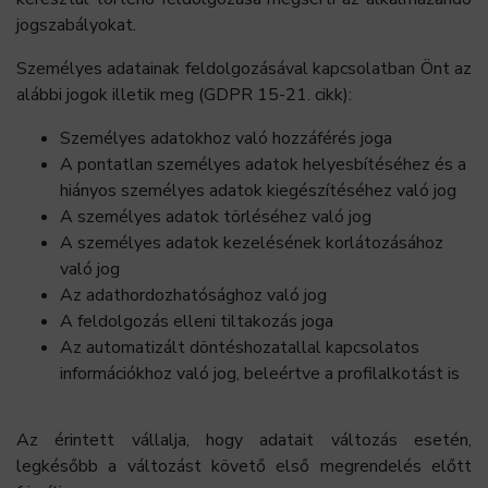
jogszabályokat.
Személyes adatainak feldolgozásával kapcsolatban Önt az
alábbi jogok illetik meg (GDPR 15-21. cikk):
Személyes adatokhoz való hozzáférés joga
A pontatlan személyes adatok helyesbítéséhez és a
hiányos személyes adatok kiegészítéséhez való jog
A személyes adatok törléséhez való jog
A személyes adatok kezelésének korlátozásához
való jog
Az adathordozhatósághoz való jog
A feldolgozás elleni tiltakozás joga
Az automatizált döntéshozatallal kapcsolatos
információkhoz való jog, beleértve a profilalkotást is
Az érintett vállalja, hogy adatait változás esetén,
legkésőbb a változást követő első megrendelés előtt