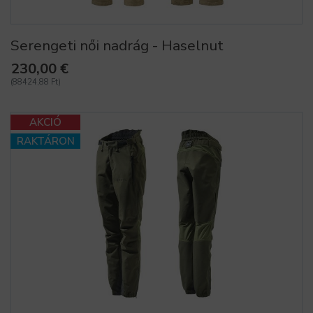
Serengeti női nadrág - Haselnut
230,00 €
(88424,88 Ft)
AKCIÓ
RAKTÁRON