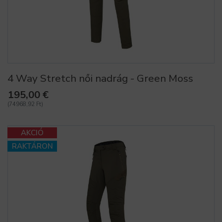
4 Way Stretch női nadrág - Green Moss
195,00 €
(74968,92 Ft)
AKCIÓ
RAKTÁRON