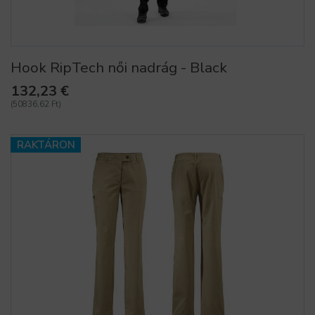
Hook RipTech női nadrág - Black
132,23 €
(50836,62 Ft)
RAKTÁRON