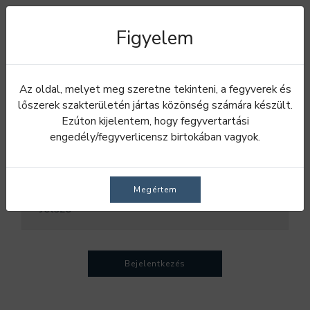
Figyelem
Az oldal, melyet meg szeretne tekinteni, a fegyverek és
Bejelentkezés
lőszerek szakterületén jártas közönség számára készült.
Ezúton kijelentem, hogy fegyvertartási
engedély/fegyverlicensz birtokában vagyok.
Megértem
Bejelentkezés