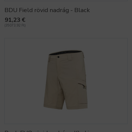
BDU Field rövid nadrág - Black
91,23 €
(35073,92 Ft)