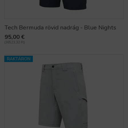
Tech Bermuda rövid nadrág - Blue Nights
95,00 €
(36523,32 Ft)
RAKTÁRON