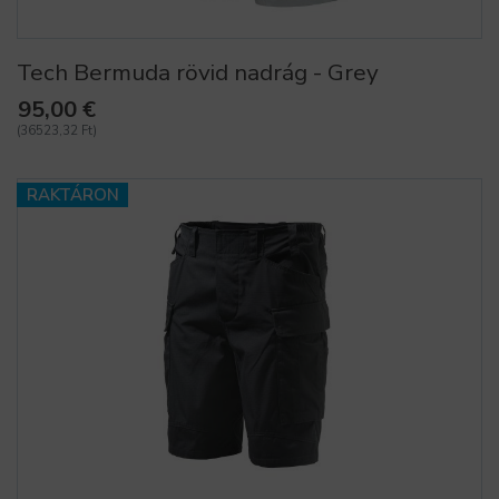
Tech Bermuda rövid nadrág - Grey
95,00 €
(36523,32 Ft)
RAKTÁRON