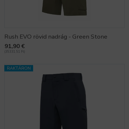
Rush EVO rövid nadrág - Green Stone
91,90 €
(35331,51 Ft)
RAKTÁRON