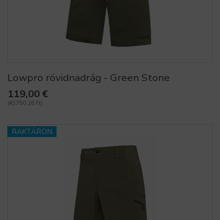
Lowpro rövidnadrág - Green Stone
119,00 €
(45750,26 Ft)
RAKTÁRON