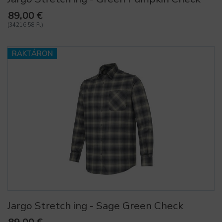
89,00 €
(34216,58 Ft)
RAKTÁRON
Jargo Stretch ing - Sage Green Check