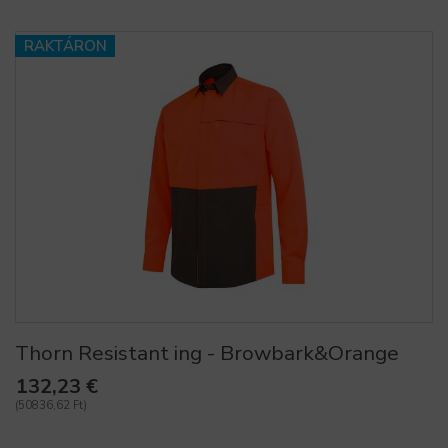
RAKTÁRON
Thorn Resistant ing - Browbark&Orange
132,23 €
(50836,62 Ft)