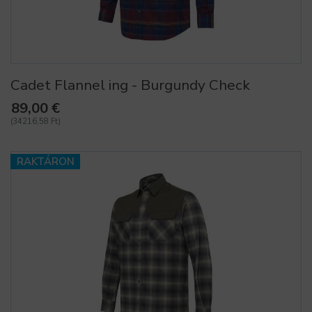
Cadet Flannel ing - Burgundy Check
89,00 €
(34216,58 Ft)
RAKTÁRON