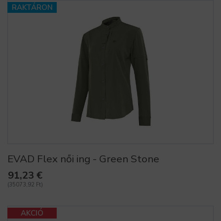
RAKTÁRON
EVAD Flex női ing - Green Stone
91,23 €
(35073,92 Ft)
AKCIÓ