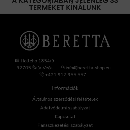
A KATEGÓRIÁBAN JELENLEG 33
TERMÉKET KÍNÁLUNK
Hollého 1854/9
92705 Šaľa-Veča
info@beretta-shop.eu
+421 917 955 557
Információk
Általános szerződési feltételek
Adatvédelmi szabályzat
Kapcsolat
Panaszkezelési szabályzat