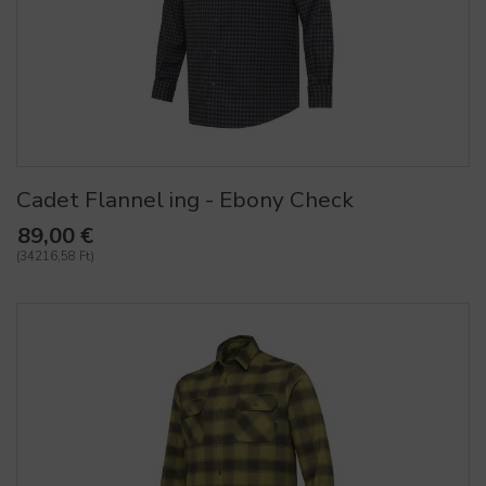
Cadet Flannel ing - Ebony Check
89,00 €
(34216,58 Ft)