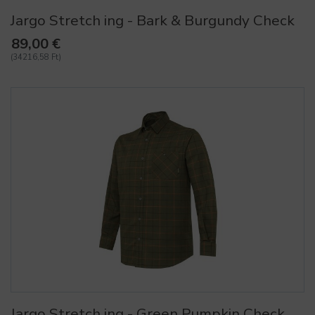
Jargo Stretch ing - Bark & Burgundy Check
89,00 €
(34216,58 Ft)
Jargo Stretch ing - Green Pumpkin Check