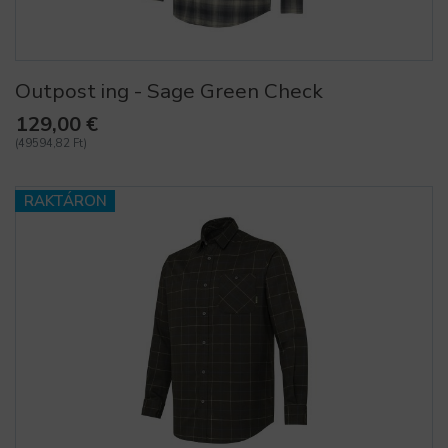
Outpost ing - Sage Green Check
129,00 €
(49594,82 Ft)
RAKTÁRON