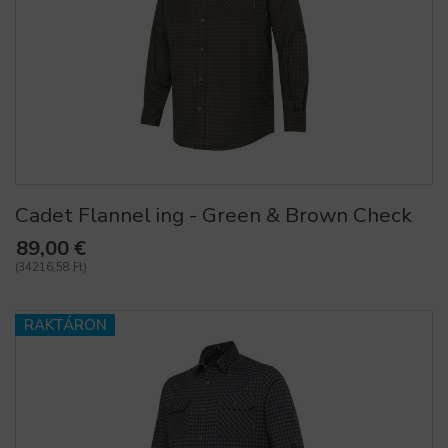
Cadet Flannel ing - Green & Brown Check
89,00 €
(34216,58 Ft)
RAKTÁRON