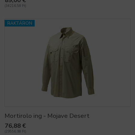
89,00 €
(34216,58 Ft)
RAKTÁRON
Mortirolo ing - Mojave Desert
76,88 €
(29556,98 Ft)