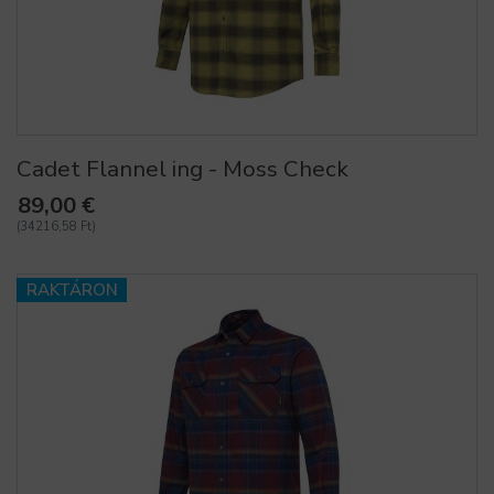
Cadet Flannel ing - Moss Check
89,00 €
(34216,58 Ft)
RAKTÁRON